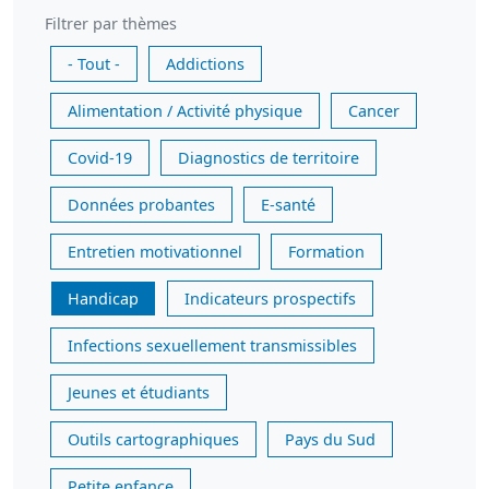
Filtrer par thèmes
- Tout -
Addictions
Alimentation / Activité physique
Cancer
Covid-19
Diagnostics de territoire
Données probantes
E-santé
Entretien motivationnel
Formation
Handicap
Indicateurs prospectifs
Infections sexuellement transmissibles
Jeunes et étudiants
Outils cartographiques
Pays du Sud
Petite enfance