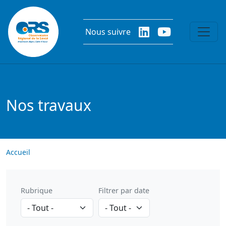
Aller au contenu principal
Nous suivre
Nos travaux
Accueil
Rubrique
Filtrer par date