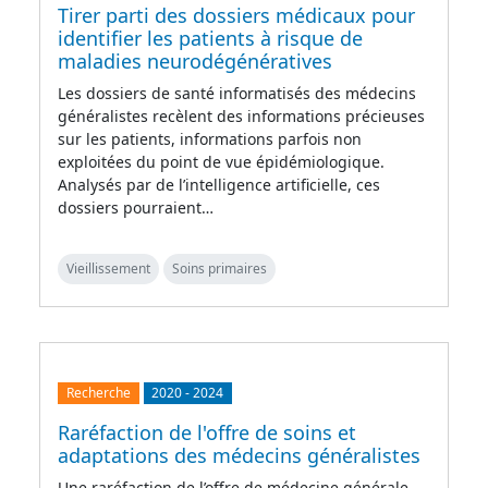
Tirer parti des dossiers médicaux pour
identifier les patients à risque de
maladies neurodégénératives
Les dossiers de santé informatisés des médecins
généralistes recèlent des informations précieuses
sur les patients, informations parfois non
exploitées du point de vue épidémiologique.
Analysés par de l’intelligence artificielle, ces
dossiers pourraient…
Vieillissement
Soins primaires
Recherche
2020
-
2024
Raréfaction de l'offre de soins et
adaptations des médecins généralistes
Une raréfaction de l’offre de médecine générale