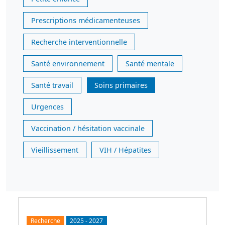
Prescriptions médicamenteuses
Recherche interventionnelle
Santé environnement
Santé mentale
Santé travail
Soins primaires
Urgences
Vaccination / hésitation vaccinale
Vieillissement
VIH / Hépatites
Recherche
2025
-
2027