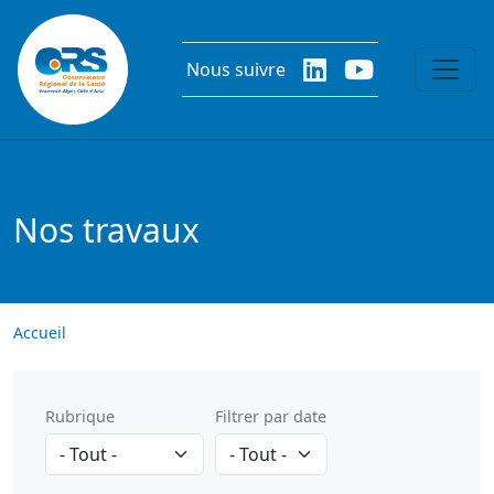
Aller au contenu principal
Nous suivre
Nos travaux
Accueil
Rubrique
Filtrer par date