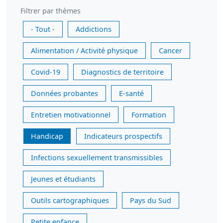
Filtrer par thèmes
- Tout -
Addictions
Alimentation / Activité physique
Cancer
Covid-19
Diagnostics de territoire
Données probantes
E-santé
Entretien motivationnel
Formation
Handicap
Indicateurs prospectifs
Infections sexuellement transmissibles
Jeunes et étudiants
Outils cartographiques
Pays du Sud
Petite enfance