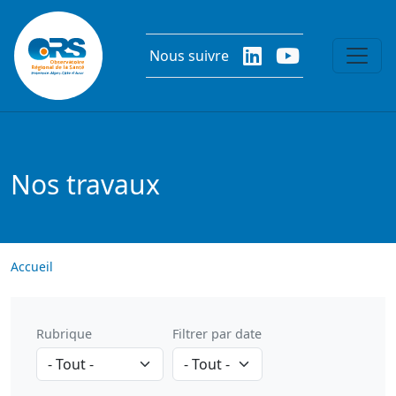
Aller au contenu principal
Nous suivre
Nos travaux
Accueil
Rubrique
Filtrer par date