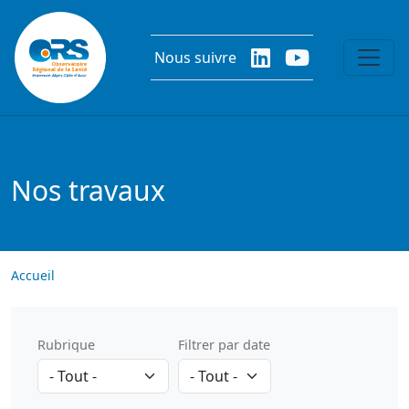
Aller au contenu principal
Nous suivre
Nos travaux
Accueil
Rubrique
Filtrer par date