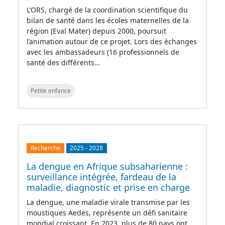
L’ORS, chargé de la coordination scientifique du
bilan de santé dans les écoles maternelles de la
région (Eval Mater) depuis 2000, poursuit
l’animation autour de ce projet. Lors des échanges
avec les ambassadeurs (16 professionnels de
santé des différents…
Petite enfance
Recherche
2025
-
2028
La dengue en Afrique subsaharienne :
surveillance intégrée, fardeau de la
maladie, diagnostic et prise en charge
La dengue, une maladie virale transmise par les
moustiques Aedes, représente un défi sanitaire
mondial croissant. En 2023, plus de 80 pays ont