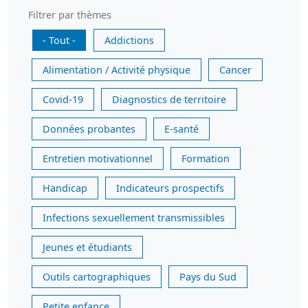
Filtrer par thèmes
- Tout -
Addictions
Alimentation / Activité physique
Cancer
Covid-19
Diagnostics de territoire
Données probantes
E-santé
Entretien motivationnel
Formation
Handicap
Indicateurs prospectifs
Infections sexuellement transmissibles
Jeunes et étudiants
Outils cartographiques
Pays du Sud
Petite enfance