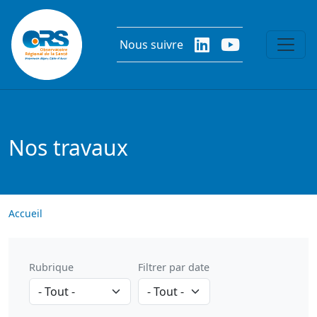
Aller au contenu principal
Nous suivre
Nos travaux
Accueil
Rubrique
Filtrer par date