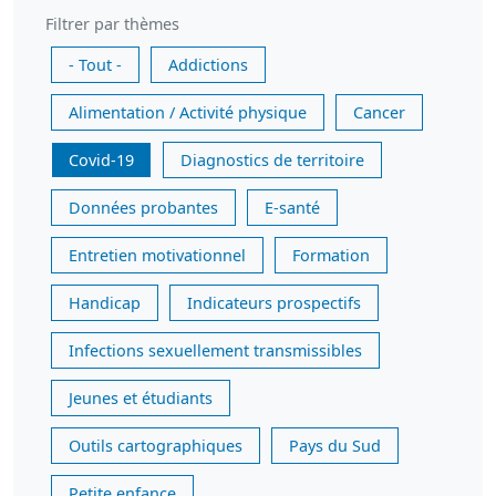
Filtrer par thèmes
- Tout -
Addictions
Alimentation / Activité physique
Cancer
Covid-19
Diagnostics de territoire
Données probantes
E-santé
Entretien motivationnel
Formation
Handicap
Indicateurs prospectifs
Infections sexuellement transmissibles
Jeunes et étudiants
Outils cartographiques
Pays du Sud
Petite enfance