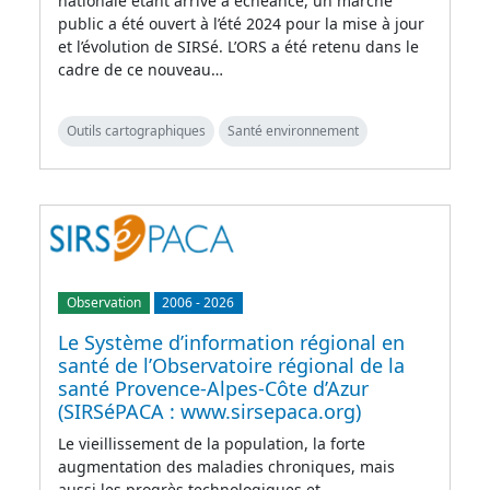
nationale étant arrivé à échéance, un marché
public a été ouvert à l’été 2024 pour la mise à jour
et l’évolution de SIRSé. L’ORS a été retenu dans le
cadre de ce nouveau…
Outils cartographiques
Santé environnement
Observation
2006
-
2026
Le Système d’information régional en
santé de l’Observatoire régional de la
santé Provence-Alpes-Côte d’Azur
(SIRSéPACA : www.sirsepaca.org)
Le vieillissement de la population, la forte
augmentation des maladies chroniques, mais
aussi les progrès technologiques et