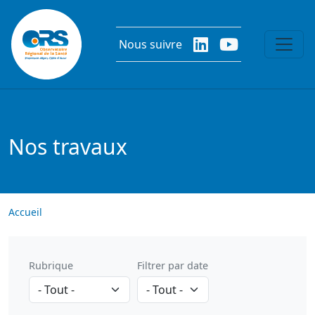
Aller au contenu principal
Nous suivre
Nos travaux
Accueil
Rubrique
Filtrer par date