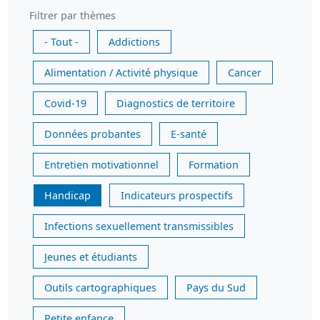
Filtrer par thèmes
- Tout -
Addictions
Alimentation / Activité physique
Cancer
Covid-19
Diagnostics de territoire
Données probantes
E-santé
Entretien motivationnel
Formation
Handicap
Indicateurs prospectifs
Infections sexuellement transmissibles
Jeunes et étudiants
Outils cartographiques
Pays du Sud
Petite enfance