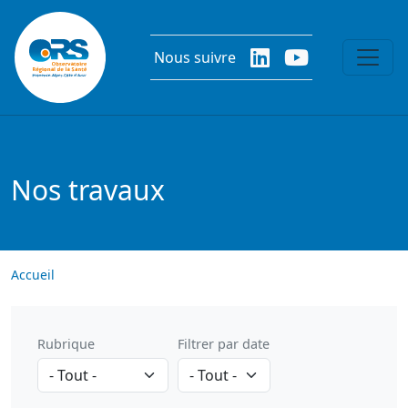
Aller au contenu principal
Nous suivre
Nos travaux
Accueil
Rubrique
Filtrer par date