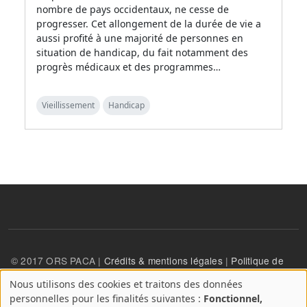
nombre de pays occidentaux, ne cesse de
progresser. Cet allongement de la durée de vie a
aussi profité à une majorité de personnes en
situation de handicap, du fait notamment des
progrès médicaux et des programmes…
Vieillissement
Handicap
© 2017 ORS PACA |
Crédits & mentions légales
|
Politique de
confidentialité
Nous utilisons des cookies et traitons des données
A
personnelles pour les finalités suivantes :
Fonctionnel,