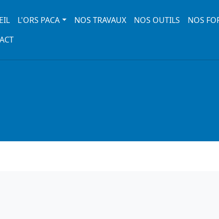
 navigation
EIL
L'ORS PACA
NOS TRAVAUX
NOS OUTILS
NOS FO
ACT