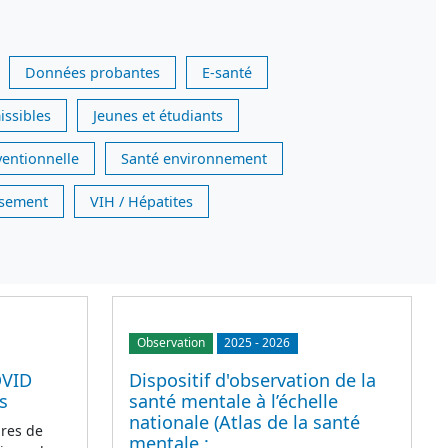
Données probantes
E-santé
issibles
Jeunes et étudiants
ventionnelle
Santé environnement
issement
VIH / Hépatites
Observation
2025
-
2026
OVID
Dispositif d'observation de la
s
santé mentale à l’échelle
nationale (Atlas de la santé
res de
mentale :