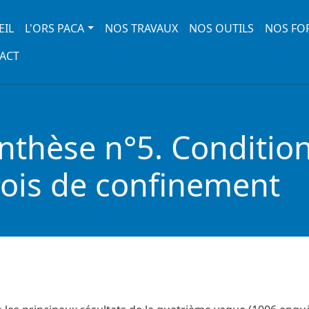
 navigation
EIL
L'ORS PACA
NOS TRAVAUX
NOS OUTILS
NOS FO
ACT
nthèse n°5. Condition
ois de confinement