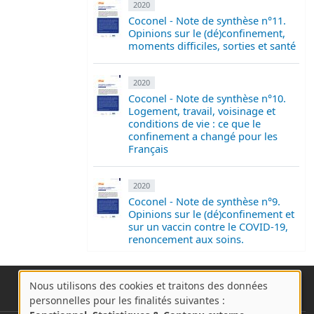
2020
Coconel - Note de synthèse n°11.
Opinions sur le (dé)confinement,
moments difficiles, sorties et santé
2020
Coconel - Note de synthèse n°10.
Logement, travail, voisinage et
conditions de vie : ce que le
confinement a changé pour les
Français
2020
Coconel - Note de synthèse n°9.
Opinions sur le (dé)confinement et
sur un vaccin contre le COVID-19,
renoncement aux soins.
Nous utilisons des cookies et traitons des données
A
personnelles pour les finalités suivantes :
propos