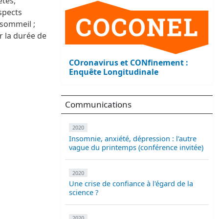
êtés,
spects
 sommeil ;
r la durée de
COronavirus et CONfinement :
Enquête Longitudinale
Communications
2020
Insomnie, anxiété, dépression : l’autre
vague du printemps (conférence invitée)
2020
Une crise de confiance à l'égard de la
science ?
2020