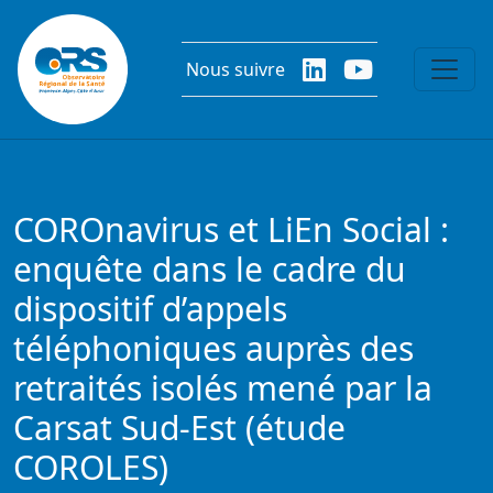
Aller au contenu principal
Nous suivre
COROnavirus et LiEn Social :
enquête dans le cadre du
dispositif d’appels
téléphoniques auprès des
retraités isolés mené par la
Carsat Sud-Est (étude
COROLES)