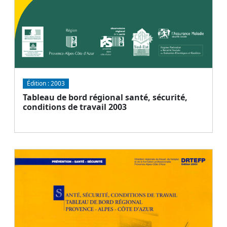
Édition :
2003
Tableau de bord régional santé, sécurité,
conditions de travail 2003
Document
Télécharger