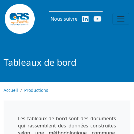
Aller au contenu principal
Nous suivre
Tableaux de bord
Accueil
Productions
Les tableaux de bord sont des documents
qui rassemblent des données construites
selon une méthodologique commune,