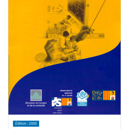
Édition :
2000