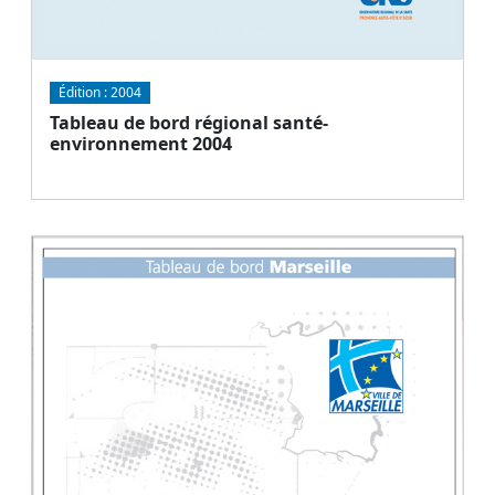
Édition :
2004
Tableau de bord régional santé-
environnement 2004
Document
Télécharger