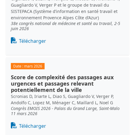
Guagliardo V, Verger P et le groupe de travail du
SISTEPACA (Système d’information en santé travail et
environnement Provence Alpes Côte d’Azur)
38e congrès national de médecine et santé au travail, 2-5
juin 2026
Document
Télécharger
Date :
mars 2026
Score de complexité des passages aux
urgences et passages relevant
potentiellement de la ville
Scronias D, Iriarte L, Diao S, Guagliardo V, Verger P,
Andolfo C, Lopez M, Ménager C, Maillard L, Noel G
Congrès EMOIS 2026 - Palais du Grand Large, Saint-Malo
11 mars 2026
Document
Télécharger