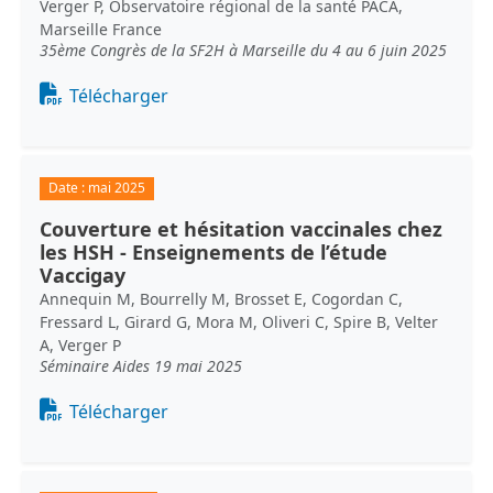
Verger P, Observatoire régional de la santé PACA,
Marseille France
35ème Congrès de la SF2H à Marseille du 4 au 6 juin 2025
Document
Télécharger
Date :
mai 2025
Couverture et hésitation vaccinales chez
les HSH - Enseignements de l’étude
Vaccigay
Annequin M, Bourrelly M, Brosset E, Cogordan C,
Fressard L, Girard G, Mora M, Oliveri C, Spire B, Velter
A, Verger P
Séminaire Aides 19 mai 2025
Document
Télécharger