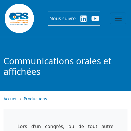
Aller au contenu principal
Nous suivre
Communications orales et
affichées
Accueil
Productions
Lors d’un congrès, ou de tout autre