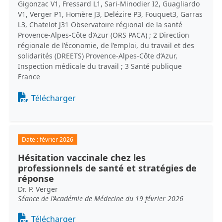
Gigonzac V1, Fressard L1, Sari-Minodier I2, Guagliardo
V1, Verger P1, Homère J3, Delézire P3, Fouquet3, Garras
L3, Chatelot J31 Observatoire régional de la santé
Provence-Alpes-Côte d’Azur (ORS PACA) ; 2 Direction
régionale de l’économie, de l’emploi, du travail et des
solidarités (DREETS) Provence-Alpes-Côte d’Azur,
Inspection médicale du travail ; 3 Santé publique
France
Document
Télécharger
Date :
février 2026
Hésitation vaccinale chez les
professionnels de santé et stratégies de
réponse
Dr. P. Verger
Séance de l’Académie de Médecine du 19 février 2026
Document
Télécharger