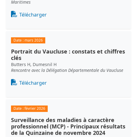
Maritimes
Document
Télécharger
Date :
mars 2026
Portrait du Vaucluse : constats et chiffres
clés
Butters H, Dumesnil H
Rencontre avec la Délégation Départementale du Vaucluse
Document
Télécharger
Date :
février 2026
Surveillance des maladies à caractère
professionnel (MCP) - Principaux résultats
de la Quinzaine de novembre 2024