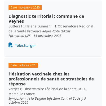
Date :
novembre 2025
Diagnostic territorial : commune de
Veynes
Butters H, Hélène Dumesnil H, Observatoire Régional
de la Santé Provence-Alpes-Côte d’Azur
Formation UFS - 14 novembre 2025
Document
Télécharger
Date :
octobre 2025
Hésitation vaccinale chez les
professionnels de santé et stratégies de
réponse
Verger P, Observatoire régional de la santé PACA,
Marseille France
Symposium de la Belgian Infection Control Society 9
octobre 2025