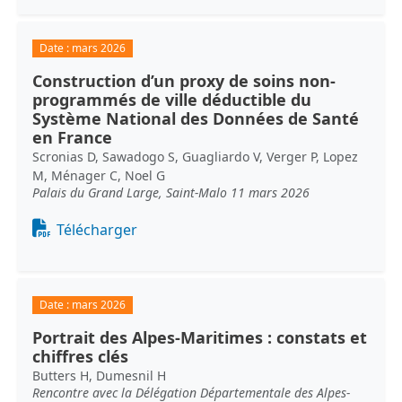
Date :
mars 2026
Construction d’un proxy de soins non-
programmés de ville déductible du
Système National des Données de Santé
en France
Scronias D, Sawadogo S, Guagliardo V, Verger P, Lopez
M, Ménager C, Noel G
Palais du Grand Large, Saint-Malo 11 mars 2026
Document
Télécharger
Date :
mars 2026
Portrait des Alpes-Maritimes : constats et
chiffres clés
Butters H, Dumesnil H
Rencontre avec la Délégation Départementale des Alpes-