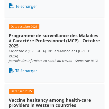
Document
Télécharger
Date :
octobre 2025
Programme de surveillance des Maladies
à Caractère Professionnel (MCP) - Octobre
2025
Gigonzac V (ORS PACA), Dr Sari-Minodier I (DREETS
PACA)
Journée des infirmiers en santé au travail - Sometrav PACA
Document
Télécharger
Date :
juin 2025
Vaccine hesitancy among health-care
providers in Western countries