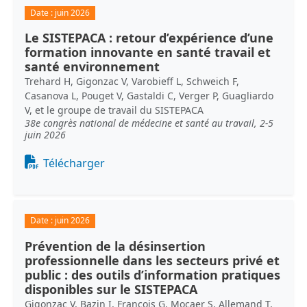
Date :
juin 2026
Le SISTEPACA : retour d’expérience d’une
formation innovante en santé travail et
santé environnement
Trehard H, Gigonzac V, Varobieff L, Schweich F,
Casanova L, Pouget V, Gastaldi C, Verger P, Guagliardo
V, et le groupe de travail du SISTEPACA
38e congrès national de médecine et santé au travail, 2-5
juin 2026
Document
Télécharger
Date :
juin 2026
Prévention de la désinsertion
professionnelle dans les secteurs privé et
public : des outils d’information pratiques
disponibles sur le SISTEPACA
Gigonzac V, Bazin I, François G, Mocaer S, Allemand T,