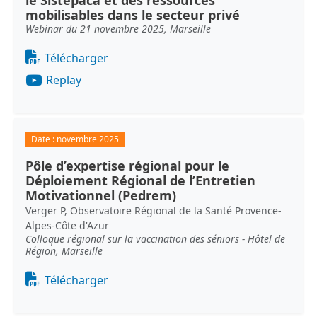
le Sistepaca et des ressources
mobilisables dans le secteur privé
Webinar du 21 novembre 2025, Marseille
Document
Télécharger
Replay
Date :
novembre 2025
Pôle d’expertise régional pour le
Déploiement Régional de l’Entretien
Motivationnel (Pedrem)
Verger P, Observatoire Régional de la Santé Provence-
Alpes-Côte d'Azur
Colloque régional sur la vaccination des séniors - Hôtel de
Région, Marseille
Document
Télécharger