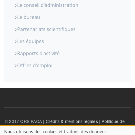
Le conseil d'administration
Le bureau
Partenariats scientifiques
Les équipes
Rapports d'activité
Offres d'emploi
© 2017 ORS PACA |
Crédits & mentions légales
|
Politique de
confidentialité
Nous utilisons des cookies et traitons des données