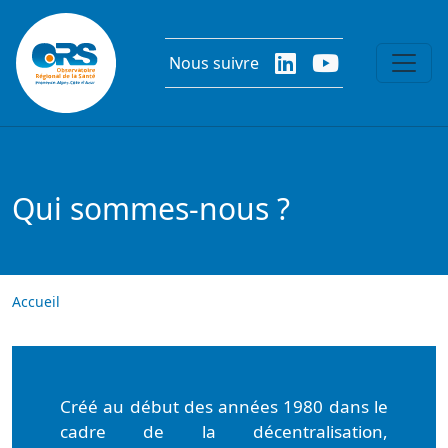
Aller au contenu principal
Nous suivre
Qui sommes-nous ?
Accueil
Créé au début des années 1980 dans le
cadre de la décentralisation,