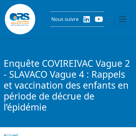
Aller au contenu principal
Nous suivre
Enquête COVIREIVAC Vague 2
- SLAVACO Vague 4 : Rappels
et vaccination des enfants en
période de décrue de
l’épidémie
Accueil