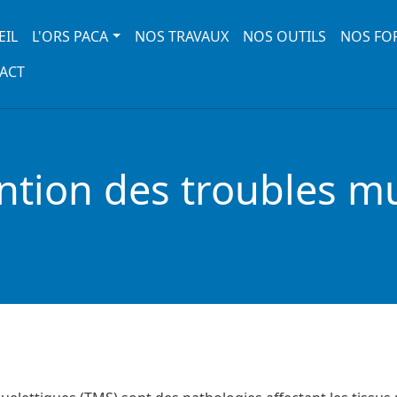
 navigation
EIL
L'ORS PACA
NOS TRAVAUX
NOS OUTILS
NOS FO
ACT
ention des troubles m