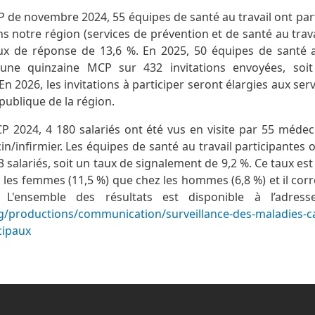
P de novembre 2024, 55 équipes de santé au travail ont part
s notre région (services de prévention et de santé au trava
ux de réponse de 13,6 %. En 2025, 50 équipes de santé a
une quinzaine MCP sur 432 invitations envoyées, soi
En 2026, les invitations à participer seront élargies aux ser
 publique de la région.
 2024, 4 180 salariés ont été vus en visite par 55 médeci
/infirmier. Les équipes de santé au travail participantes o
salariés, soit un taux de signalement de 9,2 %. Ce taux est
z les femmes (11,5 %) que chez les hommes (6,8 %) et il cor
. L'ensemble des résultats est disponible à l’adress
g/productions/communication/surveillance-des-maladies-c
cipaux