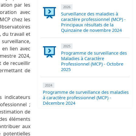
ration par les
2026
oration avec
Surveillance des maladies à
caractère professionnel (MCP) -
 MCP chez les
Principaux résultats de la
Observatoires
Quinzaine de novembre 2024
 du travail et
surveillance,
2025
 en lien avec
Programme de surveillance des
emestre 2024,
Maladies à Caractère
de recueillir
Professionnel (MCP) - Octobre
2025
permettant de
2024
Programme de surveillance des maladies
 indicateurs
à caractère professionnel (MCP) -
Décembre 2024
ofessionnel ;
’estimation de
 des éléments
ontribuer aux
 potentielles