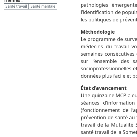
Thèmes :
pathologies émergente
Santé travail
Santé mentale
l’identification de popu
les politiques de préven
Méthodologie
Le programme de survei
médecins du travail v
semaines consécutives 
sur l’ensemble des sa
socioprofessionnelles e
données plus facile et p
État d'avancement
Une quinzaine MCP a eu 
séances d’informatio
(fonctionnement de l’a
prévention de santé au t
travail de la Mutualité
santé travail de la Somet