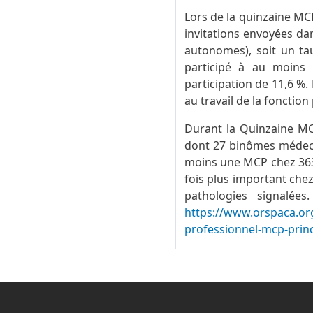
Lors de la quinzaine MC
invitations envoyées dan
autonomes), soit un ta
participé à au moins 
participation de 11,6 %. 
au travail de la fonction
Durant la Quinzaine MCP
dont 27 binômes médecin
moins une MCP chez 363 
fois plus important che
pathologies signalées
https://www.orspaca.or
professionnel-mcp-prin