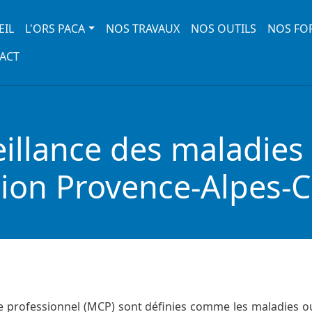
 navigation
EIL
L'ORS PACA
NOS TRAVAUX
NOS OUTILS
NOS FO
ACT
llance des maladies 
gion Provence-Alpes-C
re professionnel (MCP) sont définies comme les maladies