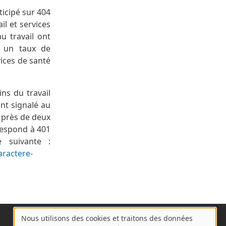
icipé sur 404
il et services
u travail ont
t un taux de
vices de santé
ns du travail
nt signalé au
 près de deux
respond à 401
e suivante :
aractere-
Nous utilisons des cookies et traitons des données