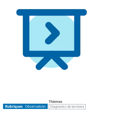
Thèmes
Rubriques
Observation
Diagnostics de territoire