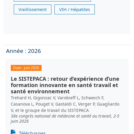
Vieillissement
VIH / Hépatites
Année : 2026
Date :
juin 2026
Le SISTEPACA : retour d’expérience d’une
formation innovante en santé travail et
santé environnement
Trehard H, Gigonzac V, Varobieff L, Schweich F,
Casanova L, Pouget V, Gastaldi C, Verger P, Guagliardo
V, et le groupe de travail du SISTEPACA
38e congrès national de médecine et santé au travail, 2-5
juin 2026
Document
Télécharger