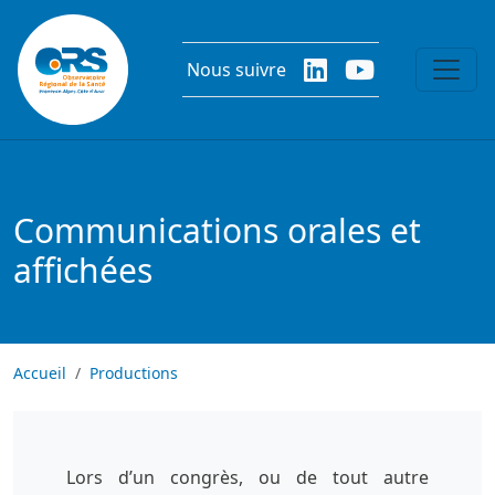
Aller au contenu principal
Nous suivre
Communications orales et
affichées
Accueil
Productions
Lors d’un congrès, ou de tout autre