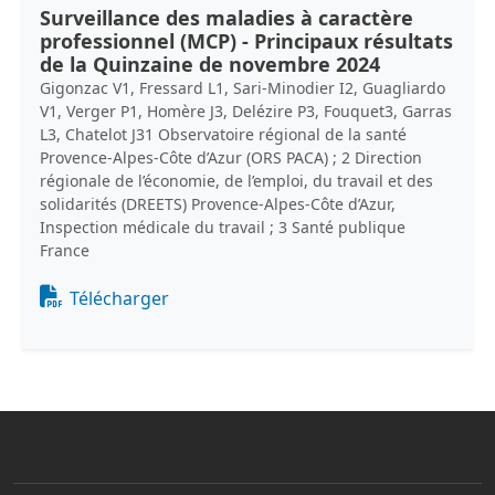
Surveillance des maladies à caractère
professionnel (MCP) - Principaux résultats
de la Quinzaine de novembre 2024
Gigonzac V1, Fressard L1, Sari-Minodier I2, Guagliardo
V1, Verger P1, Homère J3, Delézire P3, Fouquet3, Garras
L3, Chatelot J31 Observatoire régional de la santé
Provence-Alpes-Côte d’Azur (ORS PACA) ; 2 Direction
régionale de l’économie, de l’emploi, du travail et des
solidarités (DREETS) Provence-Alpes-Côte d’Azur,
Inspection médicale du travail ; 3 Santé publique
France
Document
Télécharger