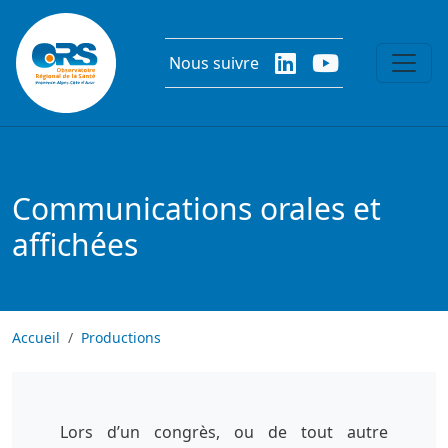
Aller au contenu principal
Nous suivre
Communications orales et
affichées
Accueil
Productions
Lors d’un congrès, ou de tout autre