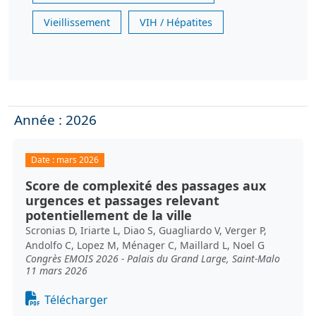
Vieillissement
VIH / Hépatites
Année : 2026
Date :
mars 2026
Score de complexité des passages aux
urgences et passages relevant
potentiellement de la ville
Scronias D, Iriarte L, Diao S, Guagliardo V, Verger P,
Andolfo C, Lopez M, Ménager C, Maillard L, Noel G
Congrès EMOIS 2026 - Palais du Grand Large, Saint-Malo
11 mars 2026
Document
Télécharger