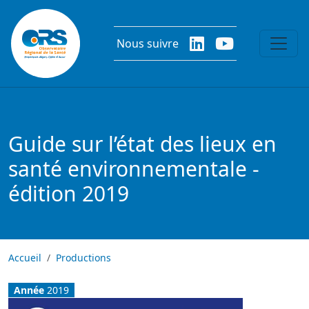
Aller au contenu principal
Nous suivre
Guide sur l’état des lieux en
santé environnementale -
édition 2019
Accueil
Productions
Année
2019
Image
Image