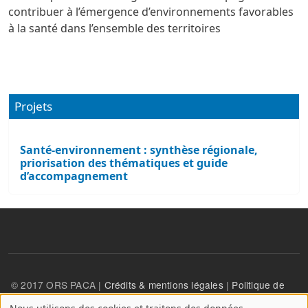
contribuer à l’émergence d’environnements favorables
à la santé dans l’ensemble des territoires
Projets
Santé-environnement : synthèse régionale,
priorisation des thématiques et guide
d’accompagnement
© 2017 ORS PACA |
Crédits & mentions légales
|
Politique de
confidentialité