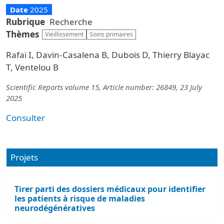
Date
2025
Rubrique
Recherche
Thèmes
Vieillissement
Soins primaires
Rafaï I, Davin-Casalena B, Dubois D, Thierry Blayac
T, Ventelou B
Scientific Reports volume 15, Article number: 26849, 23 July
2025
Consulter
Projets
Tirer parti des dossiers médicaux pour identifier
les patients à risque de maladies
neurodégénératives