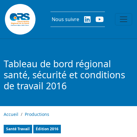
Aller au contenu principal
Nous suivre
Tableau de bord régional
santé, sécurité et conditions
de travail 2016
Accueil
Productions
Tableau de bord
Santé Travail
Édition
2016