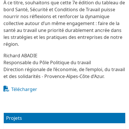
À ce titre, souhaitons que cette 7e édition du tableau de
bord Santé, Sécurité et Conditions de Travail puisse
nourrir nos réflexions et renforcer la dynamique
collective autour d’un même engagement : faire de la
santé au travail une priorité durablement ancrée dans
les stratégies et les pratiques des entreprises de notre
région.
Richard ABADIE
Responsable du Pôle Politique du travail
Direction régionale de l’économie, de l’emploi, du travail
et des solidarités - Provence-Alpes-Côte d’Azur.
Fichier
Document
Télécharger
Projets