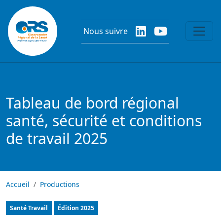
Aller au contenu principal
Nous suivre
Tableau de bord régional
santé, sécurité et conditions
de travail 2025
Accueil
Productions
Tableau de bord
Santé Travail
Édition
2025