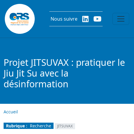
Aller au contenu principal
Nous suivre
Projet JITSUVAX : pratiquer le
Jiu Jit Su avec la
désinformation
Accueil
Rubrique :
Recherche
JITSUVAX