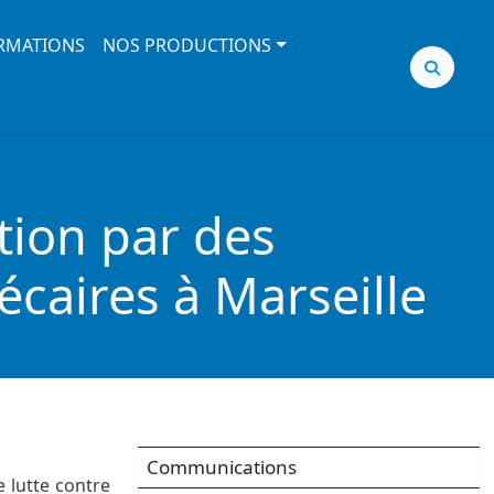
RMATIONS
NOS PRODUCTIONS
ation par des
caires à Marseille
Communications
 lutte contre