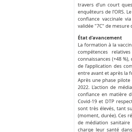
travers d’un court ques
enquêteurs de l’ORS. Le 
confiance vaccinale via
validée "7C" de mesure d
État d'avancement
La formation à la vaccina
compétences relative
connaissances (+48 %), d
de l’application des co
entre avant et après la 
Après une phase pilote d
2022. L’action de médi
confiance en matière de
Covid-19 et DTP respect
sont très élevés, tant s
(moment, durée). Ces ré
de médiation sanitaire
charge leur santé dan