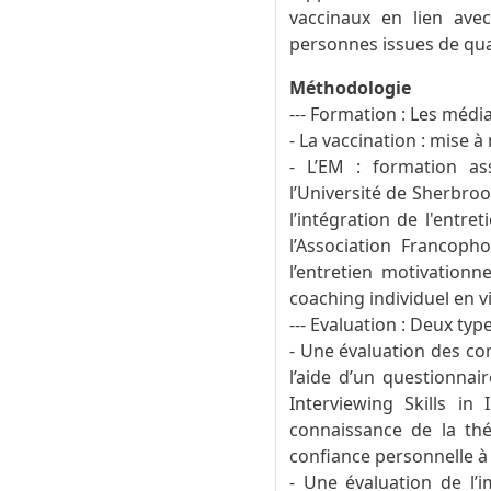
vaccinaux en lien avec
personnes issues de qua
Méthodologie
--- Formation : Les médi
- La vaccination : mise 
- L’EM : formation a
l’Université de Sherbroo
l’intégration de l'entr
l’Association Francopho
l’entretien motivationn
coaching individuel en vi
--- Evaluation : Deux type
- Une évaluation des co
l’aide d’un questionnai
Interviewing Skills in
connaissance de la thé
confiance personnelle à 
- Une évaluation de l’