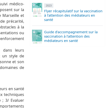
suivi médico-
2023
eposent sur la
Flyer récapitulatif sur la vaccination
à l’attention des médiateurs en
e Marseille et
santé
de précarité,
bstacles à la
Guide d’accompagnement sur la
sentations ou
vaccination à l’attention des
e renforcement
médiateurs en santé
é dans leurs
t un style de
rsonne et son
 domaines de
eurs en santé
aux techniques
 ; 3/ Evaluer
comportements