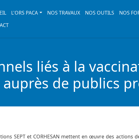
 navigation
EIL
L'ORS PACA
NOS TRAVAUX
NOS OUTILS
NOS FO
ACT
nels liés à la vaccin
auprès de publics pré
iations SEPT et CORHESAN mettent en œuvre des actions de