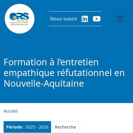
Aller au contenu principal
Nous suivre
Formation à l’entretien
empathique réfutationnel en
Nouvelle-Aquitaine
Accueil
Rubrique :
Période :
2025 - 2026
Recherche