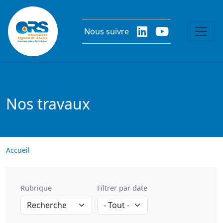
Aller au contenu principal
Nous suivre
Nos travaux
Accueil
Rubrique
Filtrer par date