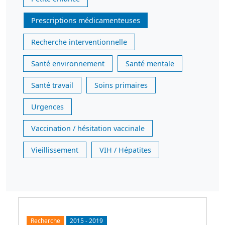
Prescriptions médicamenteuses
Recherche interventionnelle
Santé environnement
Santé mentale
Santé travail
Soins primaires
Urgences
Vaccination / hésitation vaccinale
Vieillissement
VIH / Hépatites
Recherche
2015
-
2019