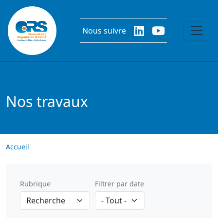
Aller au contenu principal
Nous suivre
Nos travaux
Accueil
Rubrique
Filtrer par date