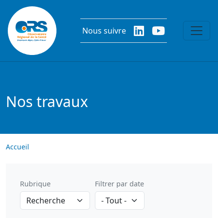
Aller au contenu principal
Nous suivre
Nos travaux
Accueil
Rubrique
Filtrer par date