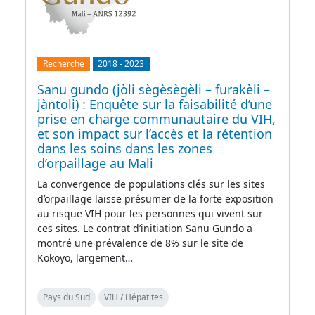
Recherche
2018
-
2023
Sanu gundo (jòli sègèsègèli – furakèli –
jàntoli) : Enquête sur la faisabilité d’une
prise en charge communautaire du VIH,
et son impact sur l’accès et la rétention
dans les soins dans les zones
d’orpaillage au Mali
La convergence de populations clés sur les sites
d’orpaillage laisse présumer de la forte exposition
au risque VIH pour les personnes qui vivent sur
ces sites. Le contrat d’initiation Sanu Gundo a
montré une prévalence de 8% sur le site de
Kokoyo, largement…
Pays du Sud
VIH / Hépatites