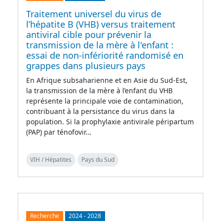
Traitement universel du virus de
l’hépatite B (VHB) versus traitement
antiviral cible pour prévenir la
transmission de la mère à l'enfant :
essai de non-infériorité randomisé en
grappes dans plusieurs pays
En Afrique subsaharienne et en Asie du Sud-Est,
la transmission de la mère à l’enfant du VHB
représente la principale voie de contamination,
contribuant à la persistance du virus dans la
population. Si la prophylaxie antivirale péripartum
(PAP) par ténofovir…
VIH / Hépatites
Pays du Sud
Recherche
2024
-
2028