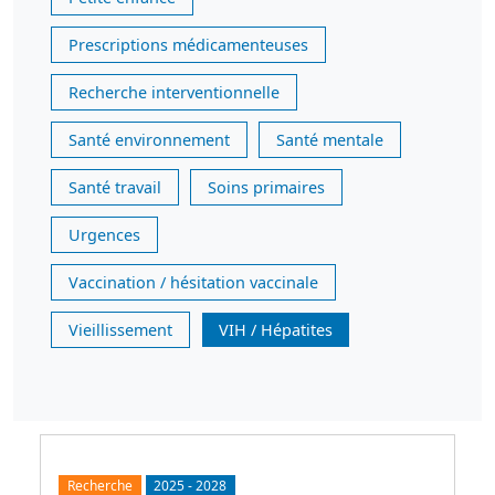
Prescriptions médicamenteuses
Recherche interventionnelle
Santé environnement
Santé mentale
Santé travail
Soins primaires
Urgences
Vaccination / hésitation vaccinale
Vieillissement
VIH / Hépatites
Recherche
2025
-
2028