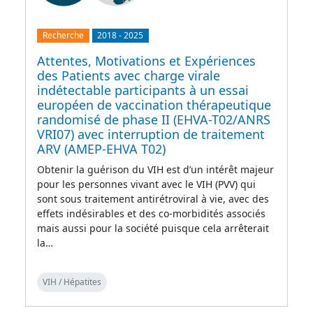
Recherche
2018
-
2025
Attentes, Motivations et Expériences
des Patients avec charge virale
indétectable participants à un essai
européen de vaccination thérapeutique
randomisé de phase II (EHVA-T02/ANRS
VRI07) avec interruption de traitement
ARV (AMEP-EHVA T02)
Obtenir la guérison du VIH est d’un intérêt majeur
pour les personnes vivant avec le VIH (PVV) qui
sont sous traitement antirétroviral à vie, avec des
effets indésirables et des co-morbidités associés
mais aussi pour la société puisque cela arrêterait
la…
VIH / Hépatites