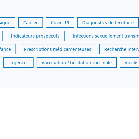
sique
Cancer
Covid-19
Diagnostics de territoire
Indicateurs prospectifs
Infections sexuellement transm
nfance
Prescriptions médicamenteuses
Recherche inter
Urgences
Vaccination / hésitation vaccinale
Vieill