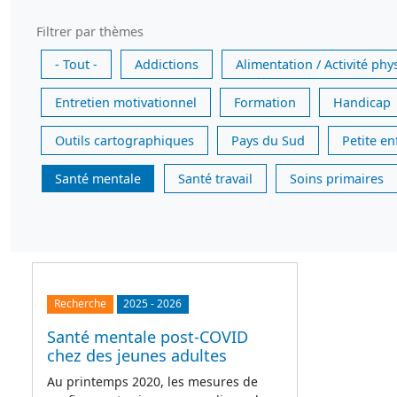
Filtrer par thèmes
- Tout -
Addictions
Alimentation / Activité phy
Entretien motivationnel
Formation
Handicap
Outils cartographiques
Pays du Sud
Petite e
Santé mentale
Santé travail
Soins primaires
Recherche
2025
-
2026
Santé mentale post-COVID
chez des jeunes adultes
Au printemps 2020, les mesures de