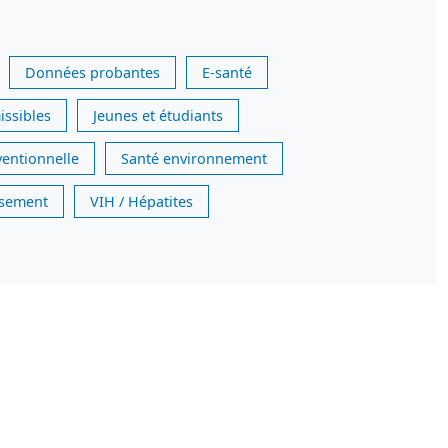
Données probantes
E-santé
issibles
Jeunes et étudiants
ventionnelle
Santé environnement
issement
VIH / Hépatites