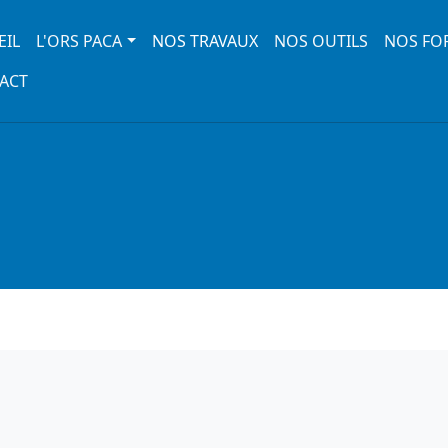
 navigation
EIL
L'ORS PACA
NOS TRAVAUX
NOS OUTILS
NOS FO
ACT