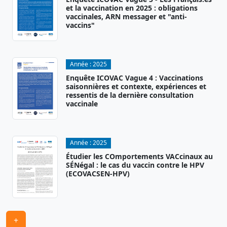
et la vaccination en 2025 : obligations
vaccinales, ARN messager et "anti-
vaccins"
Année :
2025
Enquête ICOVAC Vague 4 : Vaccinations
saisonnières et contexte, expériences et
ressentis de la dernière consultation
vaccinale
Année :
2025
Étudier les COmportements VACcinaux au
SÉNégal : le cas du vaccin contre le HPV
(ECOVACSEN-HPV)
+