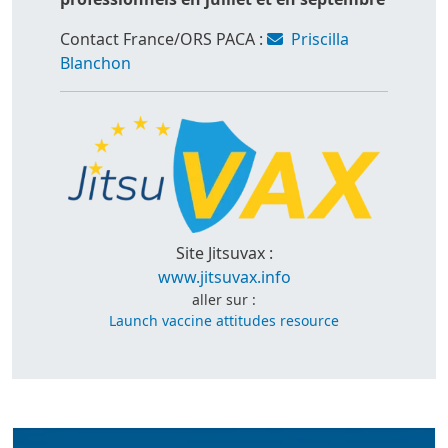
Contact France/ORS PACA :
Priscilla
Blanchon
Site Jitsuvax :
www.jitsuvax.info
aller sur :
Launch vaccine attitudes resource