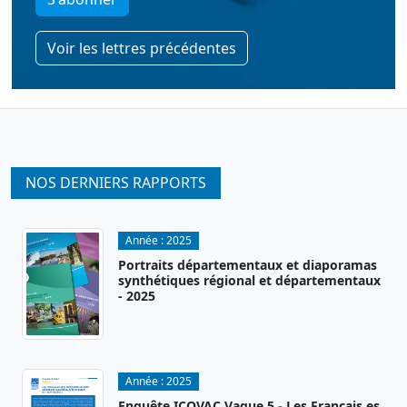
Voir les lettres précédentes
NOS DERNIERS RAPPORTS
Année :
2025
Portraits départementaux et diaporamas
synthétiques régional et départementaux
- 2025
Année :
2025
Enquête ICOVAC Vague 5 - Les Français.es