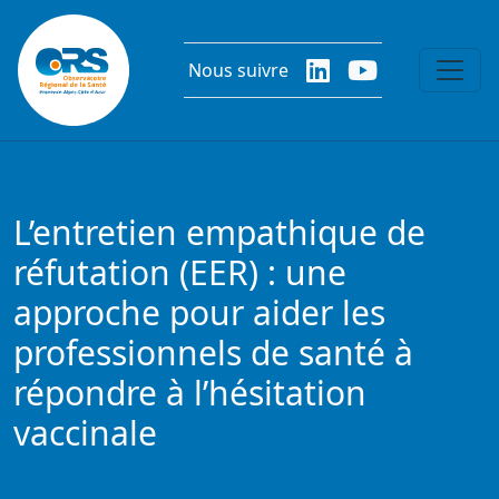
Aller au contenu principal
Nous suivre
L’entretien empathique de
réfutation (EER) : une
approche pour aider les
professionnels de santé à
répondre à l’hésitation
vaccinale