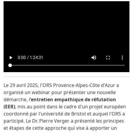
Le 29 avril 2025, l'ORS Provence-Alpes-Côte d'Azur a
organisé un webinar pour présenter une nouvelle
démarche, l
'entretien empathique de réfutation
(EER)
, mis au point dans le cadre d'un projet européen
coordonné par l'université de Bristol et auquel l'ORS a
participé. Le Dr. Pierre Verger a présenté les principes
et étapes de cette approche qui vise à apporter un