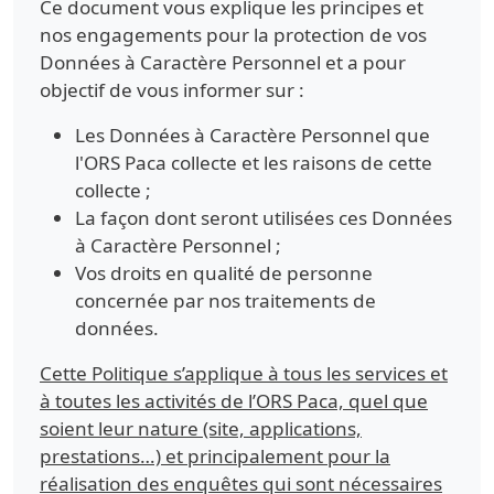
Ce document vous explique les principes et
nos engagements pour la protection de vos
Données à Caractère Personnel et a pour
objectif de vous informer sur :
Les Données à Caractère Personnel que
l'ORS Paca collecte et les raisons de cette
collecte ;
La façon dont seront utilisées ces Données
à Caractère Personnel ;
Vos droits en qualité de personne
concernée par nos traitements de
données.
Cette Politique s’applique à tous les services et
à toutes les activités de l’ORS Paca, quel que
soient leur nature (site, applications,
prestations…) et principalement pour la
réalisation des enquêtes qui sont nécessaires