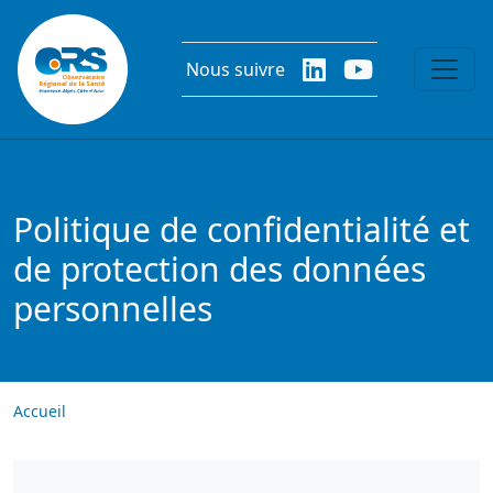
Aller au contenu principal
Nous suivre
Politique de confidentialité et
de protection des données
personnelles
Accueil