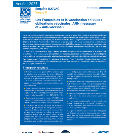
Année :
2025