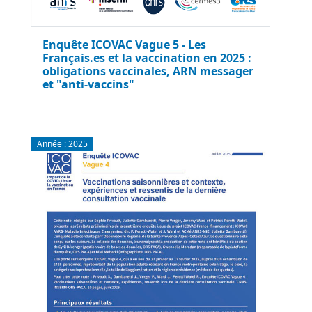
Enquête ICOVAC Vague 5 - Les
Français.es et la vaccination en 2025 :
obligations vaccinales, ARN messager
et "anti-vaccins"
Année :
2025