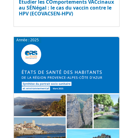
Étudier les COmportements VACcinaux
au SÉNégal : le cas du vaccin contre le
HPV (ECOVACSEN-HPV)
Année :
2025