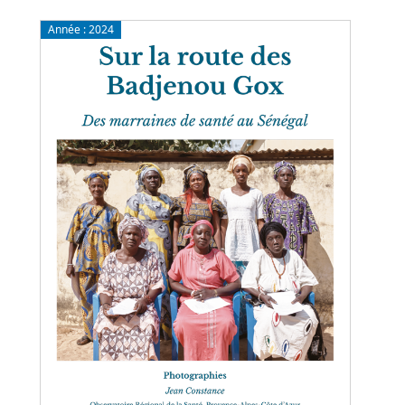
Année :
2024