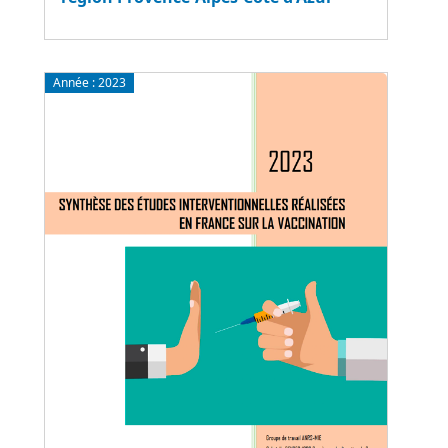
Année :
2023