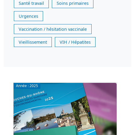
Santé travail
Soins primaires
Urgences
Vaccination / hésitation vaccinale
Vieillissement
VIH / Hépatites
Année :
2025