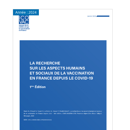
Année :
2024