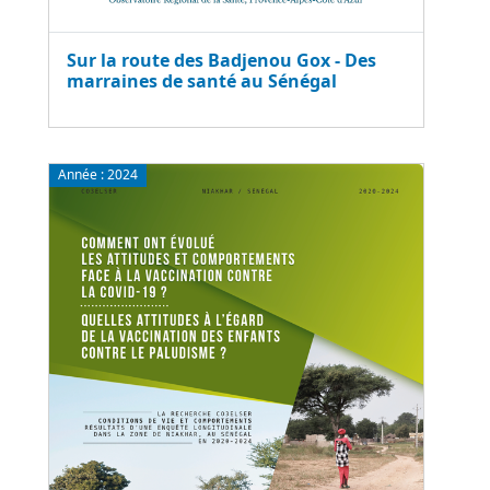
Sur la route des Badjenou Gox - Des
marraines de santé au Sénégal
Année :
2024