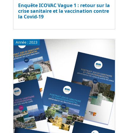
Enquête ICOVAC Vague 1 : retour sur la
crise sanitaire et la vaccination contre
la Covid-19
Année :
2023