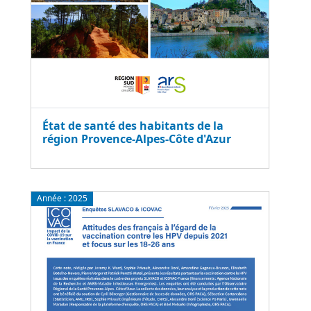
État de santé des habitants de la
région Provence-Alpes-Côte d'Azur
Année :
2025