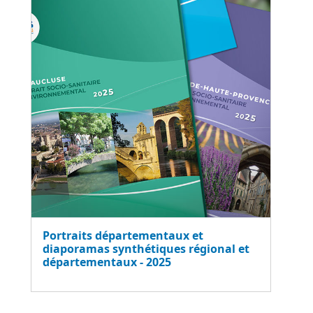
Portraits départementaux et
diaporamas synthétiques régional et
départementaux - 2025