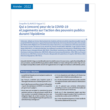
Année :
2022