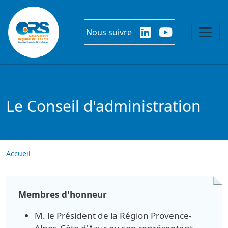
Aller au contenu principal
Nous suivre
Le Conseil d'administration
Accueil
Membres d'honneur
M. le Président de la Région Provence-