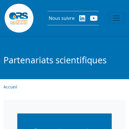
Aller au contenu principal
Nous suivre
Partenariats scientifiques
Accueil