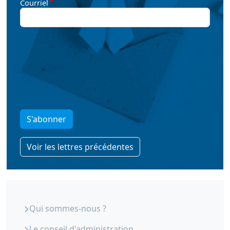
Courriel
S'abonner
Voir les lettres précédentes
ORS Paca - Qui sommes-nous
Qui sommes-nous ?
Le conseil d'administration