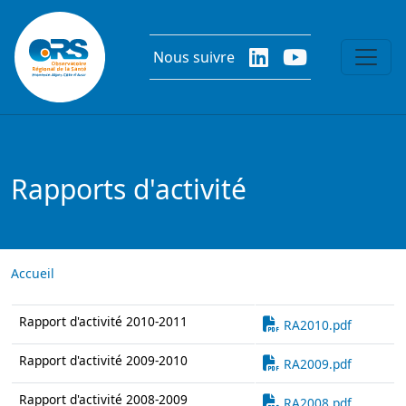
Aller au contenu principal
Nous suivre
Rapports d'activité
Accueil
Document
Rapport d'activité 2010-2011
RA2010.pdf
Document
Rapport d'activité 2009-2010
RA2009.pdf
Document
Rapport d'activité 2008-2009
RA2008.pdf