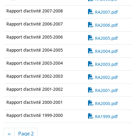
Document
Rapport d'activité 2007-2008
RA2007.pdf
Document
Rapport d'activité 2006-2007
RA2006.pdf
Document
Rapport d'activité 2005-2006
RA2005.pdf
Document
Rapport d'activité 2004-2005
RA2004.pdf
Document
Rapport d'activité 2003-2004
RA2003.pdf
Document
Rapport d'activité 2002-2003
RA2002.pdf
Document
Rapport d'activité 2001-2002
RA2001.pdf
Document
Rapport d'activité 2000-2001
RA2000.pdf
Document
Rapport d'activité 1999-2000
RA1999.pdf
Pagination
Page précédente
‹‹
Page 2