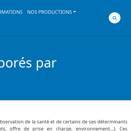
RMATIONS
NOS PRODUCTIONS
borés par
’observation de la santé et de certains de ses déterminants
nts, offre de prise en charge, environnement…). Ces