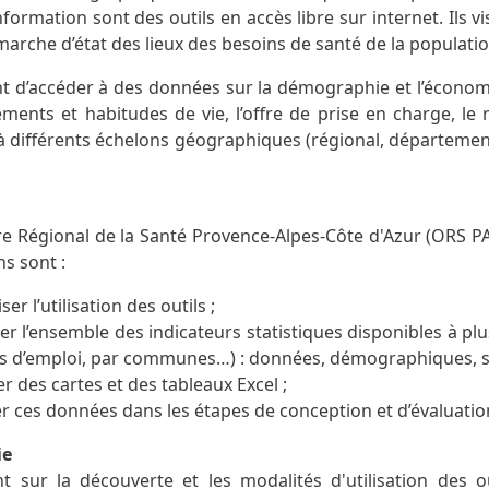
formation sont des outils en accès libre sur internet. Ils vi
arche d’état des lieux des besoins de santé de la populatio
t d’accéder à des données sur la démographie et l’économie
ments et habitudes de vie, l’offre de prise en charge, le
 à différents échelons géographiques (régional, départemen
re Régional de la Santé Provence-Alpes-Côte d'Azur (ORS PA
s sont :
er l’utilisation des outils ;
fier l’ensemble des indicateurs statistiques disponibles à 
s d’emploi, par communes…) : données, démographiques, s
r des cartes et des tableaux Excel ;
er ces données dans les étapes de conception et d’évaluatio
ie
t sur la découverte et les modalités d'utilisation des o