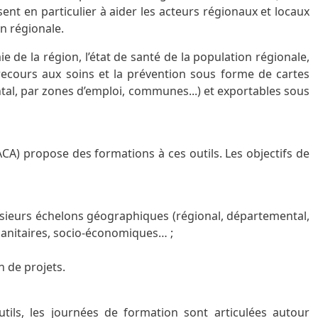
sent en particulier à aider les acteurs régionaux et locaux
n régionale.
 de la région, l’état de santé de la population régionale,
 recours aux soins et la prévention sous forme de cartes
tal, par zones d’emploi, communes...) et exportables sous
CA) propose des formations à ces outils. Les objectifs de
plusieurs échelons géographiques (régional, départemental,
anitaires, socio-économiques… ;
n de projets.
utils, les journées de formation sont articulées autour