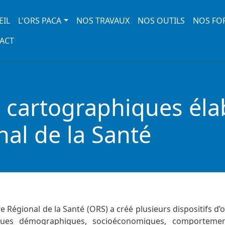
 navigation
EIL
L'ORS PACA
NOS TRAVAUX
NOS OUTILS
NOS FO
ACT
s cartographiques éla
nal de la Santé
e Régional de la Santé (ORS) a créé plusieurs dispositifs d
tiques démographiques, socioéconomiques, comporteme