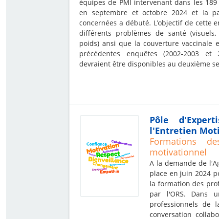
équipes de PMI intervenant dans les 189 
en septembre et octobre 2024 et la pa
concernées a débuté. L’objectif de cette 
différents problèmes de santé (visuels, 
poids) ansi que la couverture vaccinale e
précédentes enquêtes (2002-2003 et 2
devraient être disponibles au deuxième s
Pôle d'Exper
l'Entretien Mot
Formations de
motivationnel
A la demande de l'Ag
place en juin 2024 p
la formation des pro
par l'ORS. Dans u
professionnels de l
conversation collab