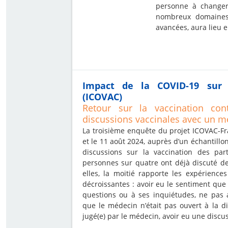
personne à changer
nombreux domaines
avancées, aura lieu 
Impact de la COVID-19 sur 
(ICOVAC)
Retour sur la vaccination con
discussions vaccinales avec un m
La troisième enquête du projet ICOVAC-Fra
et le 11 août 2024, auprès d’un échantillo
discussions sur la vaccination des par
personnes sur quatre ont déjà discuté d
elles, la moitié rapporte les expérience
décroissantes : avoir eu le sentiment que
questions ou à ses inquiétudes, ne pas 
que le médecin n’était pas ouvert à la di
jugé(e) par le médecin, avoir eu une discu