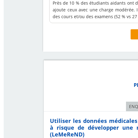
Près de 10 % des étudiants aidants ont d
ajoute ceux avec une charge modérée. I
des cours et/ou des examens (52 % vs 27 
P
ENQ
Utiliser les données médicales 
à risque de développer une 
(LeMeReND)