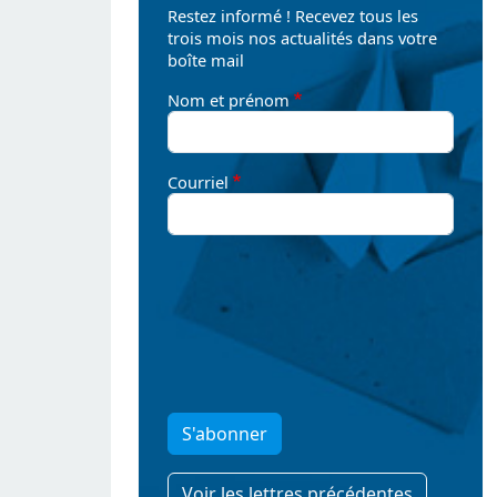
Restez informé ! Recevez tous les
trois mois nos actualités dans votre
boîte mail
Nom et prénom
Courriel
S'abonner
Voir les lettres précédentes