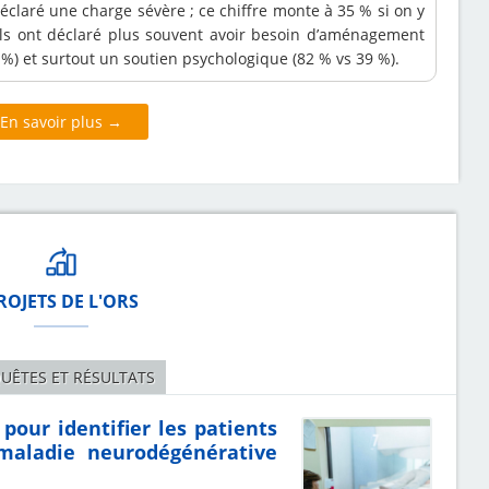
éclaré une charge sévère ; ce chiffre monte à 35 % si on y
ls ont déclaré plus souvent avoir besoin d’aménagement
%) et surtout un soutien psychologique (82 % vs 39 %).
En savoir plus →
ROJETS DE L'ORS
UÊTES ET RÉSULTATS
pour identifier les patients
maladie neurodégénérative