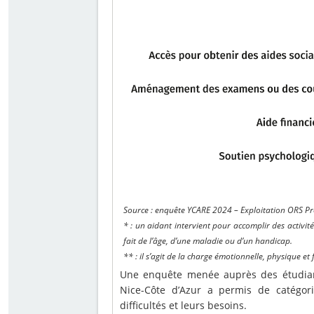
Source : enquête YCARE 2024 – Exploitation ORS P
* : un aidant intervient pour accomplir des activit
fait de l’âge, d’une maladie ou d’un handicap.
** : il s’agit de la charge émotionnelle, physique et
Une enquête menée auprès des étudiants
Nice-Côte d’Azur a permis de catégorise
difficultés et leurs besoins.