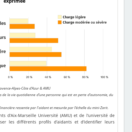
exprimée
rovence-Alpes-Côte d’Azur & AMU
és de la vie quotidienne d’une personne qui est en perte d’autonomie, du
 financière ressentie par l'aidant et mesurée par l’échelle du mini-Zarit.
 d’Aix-Marseille Université (AMU) et de l’université de
r les différents profils d’aidants et d’identifier leurs