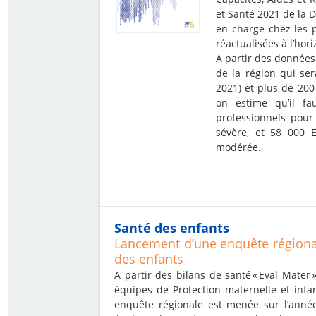
et Santé 2021 de la D
en charge chez les 
réactualisées à l’hor
A partir des données
de la région qui se
2021) et plus de 20
on estime qu’il fa
professionnels pou
sévère, et 58 000 
modérée.
Santé des enfants
Lancement d’une enquête régional
des enfants
A partir des bilans de santé « Eval Mater 
équipes de Protection maternelle et infa
enquête régionale est menée sur l’année