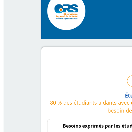
Ét
80 % des étudiants aidants avec
besoin de
Besoins exprimés par les étu