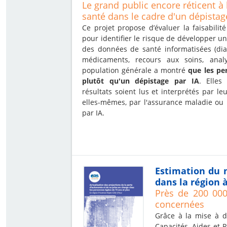
Le grand public encore réticent à 
santé dans le cadre d'un dépistage 
Ce projet propose d’évaluer la faisabilité d’
pour identifier le risque de développer u
des données de santé informatisées (diag
médicaments, recours aux soins, anal
population générale a montré
que les pe
plutôt qu'un dépistage par IA
. Elles
résultats soient lus et interprétés par l
elles-mêmes, par l'assurance maladie ou p
par IA.
Estimation du 
dans la région à
Près de 200 000
concernées
Grâce à la mise à 
Capacités, Aides et