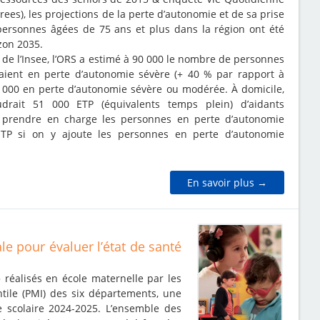
rees), les projections de la perte d’autonomie et de sa prise
personnes âgées de 75 ans et plus dans la région ont été
izon 2035.
 de l’Insee, l’ORS a estimé à 90 000 le nombre de personnes
raient en perte d’autonomie sévère (+ 40 % par rapport à
0 000 en perte d’autonomie sévère ou modérée. À domicile,
udrait 51 000 ETP (équivalents temps plein) d’aidants
r prendre en charge les personnes en perte d’autonomie
ETP si on y ajoute les personnes en perte d’autonomie
En savoir plus →
e pour évaluer l’état de santé
» réalisés en école maternelle par les
ntile (PMI) des six départements, une
 scolaire 2024-2025. L’ensemble des