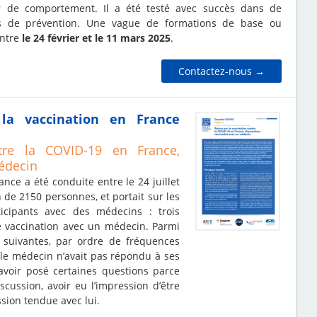
 de comportement. Il a été testé avec succès dans de
 de prévention. Une vague de formations de base ou
entre
le 24 février et le 11 mars 2025
.
Contactez-nous →
la vaccination en France
tre la COVID-19 en France,
édecin
nce a été conduite entre le 24 juillet
n de 2150 personnes, et portait sur les
ticipants avec des médecins : trois
e vaccination avec un médecin. Parmi
s suivantes, par ordre de fréquences
 le médecin n’avait pas répondu à ses
avoir posé certaines questions parce
scussion, avoir eu l’impression d’être
ssion tendue avec lui.