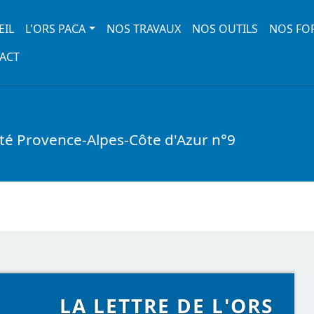
 navigation
EIL
L'ORS PACA
NOS TRAVAUX
NOS OUTILS
NOS FO
ACT
nté Provence-Alpes-Côte d'Azur n°9
LA LETTRE DE L'ORS