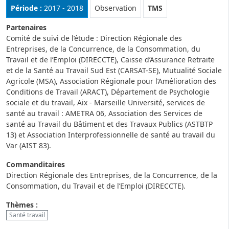
Rubrique :
Période :
2017 - 2018
Observation
TMS
Partenaires
Comité de suivi de l’étude : Direction Régionale des
Entreprises, de la Concurrence, de la Consommation, du
Travail et de l’Emploi (DIRECCTE), Caisse d’Assurance Retraite
et de la Santé au Travail Sud Est (CARSAT-SE), Mutualité Sociale
Agricole (MSA), Association Régionale pour l’Amélioration des
Conditions de Travail (ARACT), Département de Psychologie
sociale et du travail, Aix - Marseille Université, services de
santé au travail : AMETRA 06, Association des Services de
santé au Travail du Bâtiment et des Travaux Publics (ASTBTP
13) et Association Interprofessionnelle de santé au travail du
Var (AIST 83).
Commanditaires
Direction Régionale des Entreprises, de la Concurrence, de la
Consommation, du Travail et de l’Emploi (DIRECCTE).
Thèmes :
Santé travail