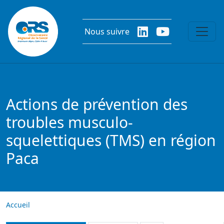
Aller au contenu principal
Nous suivre
Actions de prévention des
troubles musculo-
squelettiques (TMS) en région
Paca
Accueil