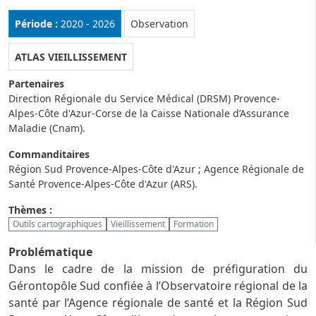
Rubrique :
Période :
2020 - 2026
Observation
ATLAS VIEILLISSEMENT
Partenaires
Direction Régionale du Service Médical (DRSM) Provence-
Alpes-Côte d'Azur-Corse de la Caisse Nationale d’Assurance
Maladie (Cnam).
Commanditaires
Région Sud Provence-Alpes-Côte d'Azur ; Agence Régionale de
Santé Provence-Alpes-Côte d'Azur (ARS).
Thèmes :
Outils cartographiques
Vieillissement
Formation
Problématique
Dans le cadre de la mission de préfiguration du
Gérontopôle Sud confiée à l’Observatoire régional de la
santé par l’Agence régionale de santé et la Région Sud