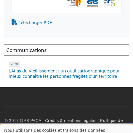
Télécharger PDF
Communications
2020
L’Atlas du Vieillissement : un outil cartographique pour
mieux connaître les personnes fragiles d’un territoire
© 2017 ORS PACA |
Crédits & mentions légales
|
Politique de
confidentialité
Nous utilisons des cookies et traitons des données