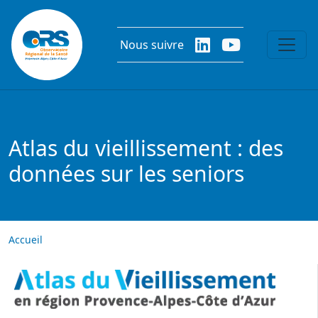
Aller au contenu principal
Nous suivre
Atlas du vieillissement : des
données sur les seniors
Accueil
Image