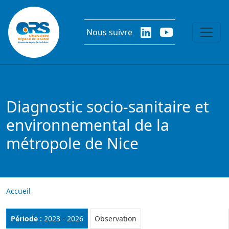
Aller au contenu principal
Nous suivre
Diagnostic socio-sanitaire et
environnemental de la
métropole de Nice
Accueil
Rubrique :
Période :
2023 - 2026
Observation