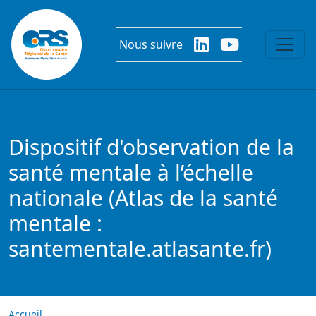
Aller au contenu principal
Nous suivre
Dispositif d'observation de la
santé mentale à l’échelle
nationale (Atlas de la santé
mentale :
santementale.atlasante.fr)
Accueil