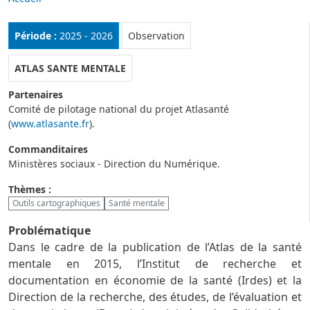
Rubrique :
Période :
2025 - 2026
Observation
ATLAS SANTE MENTALE
Partenaires
Comité de pilotage national du projet Atlasanté
(
www.atlasante.fr
).
Commanditaires
Ministères sociaux - Direction du Numérique.
Thèmes :
Outils cartographiques
Santé mentale
Problématique
Dans le cadre de la publication de l’Atlas de la santé
mentale en 2015, l’Institut de recherche et
documentation en économie de la santé (Irdes) et la
Direction de la recherche, des études, de l’évaluation et