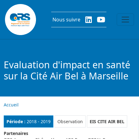
Aller au contenu principal
Nous suivre
Evaluation d'impact en santé
sur la Cité Air Bel à Marseille
Accueil
Rubrique :
Période :
2018 - 2019
Observation
EIS CITE AIR BEL
Partenaires