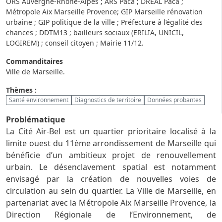
ORS Auvergne-Rhône-Alpes ; ARS Paca ; DREAL Paca ;
Métropole Aix Marseille Provence; GIP Marseille rénovation
urbaine ; GIP politique de la ville ; Préfecture à l’égalité des
chances ; DDTM13 ; bailleurs sociaux (ERILIA, UNICIL,
LOGIREM) ; conseil citoyen ; Mairie 11/12.
Commanditaires
Ville de Marseille.
Thèmes :
Santé environnement
Diagnostics de territoire
Données probantes
Problématique
La Cité Air-Bel est un quartier prioritaire localisé à la
limite ouest du 11ème arrondissement de Marseille qui
bénéficie d’un ambitieux projet de renouvellement
urbain. Le désenclavement spatial est notamment
envisagé par la création de nouvelles voies de
circulation au sein du quartier. La Ville de Marseille, en
partenariat avec la Métropole Aix Marseille Provence, la
Direction Régionale de l’Environnement, de