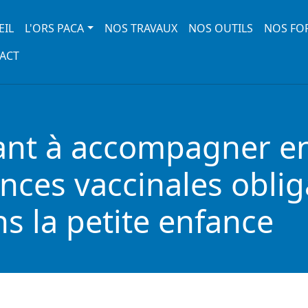
 navigation
EIL
L'ORS PACA
NOS TRAVAUX
NOS OUTILS
NOS FO
ACT
ant à accompagner en
ences vaccinales oblig
s la petite enfance