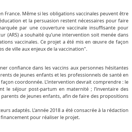
en France. Même si les obligations vaccinales peuvent être
éducation et la persuasion restent nécessaires pour faire
marquée par une couverture vaccinale insuffisante pour
zur (ARS) a souhaité qu’une intervention soit menée dans
tions vaccinales. Ce projet a été mis en œuvre de façon
 de ville aux enjeux de la vaccination".
nner confiance dans les vaccins aux personnes hésitantes
parents de jeunes enfants et les professionnels de santé en
 façon coordonnée. L’intervention devrait comprendre : le
t le séjour post-partum en maternité ; l’inventaire des
e parents de jeunes enfants, afin de faire des propositions
ateurs adaptés. L’année 2018 a été consacrée à la rédaction
 financement pour réaliser le projet.