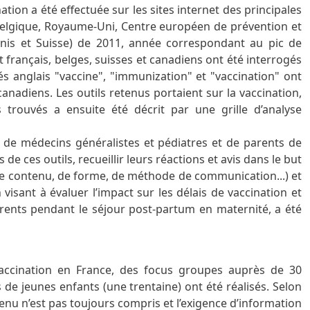
tion a été effectuée sur les sites internet des principales
(Belgique, Royaume-Uni, Centre européen de prévention et
Unis et Suisse) de 2011, année correspondant au pic de
t français, belges, suisses et canadiens ont été interrogés
és anglais "vaccine", "immunization" et "vaccination" ont
canadiens. Les outils retenus portaient sur la vaccination,
s trouvés a ensuite été décrit par une grille d’analyse
 de médecins généralistes et pédiatres et de parents de
de ces outils, recueillir leurs réactions et avis dans le but
de contenu, de forme, de méthode de communication...) et
 visant à évaluer l’impact sur les délais de vaccination et
parents pendant le séjour post-partum en maternité, a été
 vaccination en France, des focus groupes auprès de 30
 de jeunes enfants (une trentaine) ont été réalisés. Selon
tenu n’est pas toujours compris et l’exigence d’information