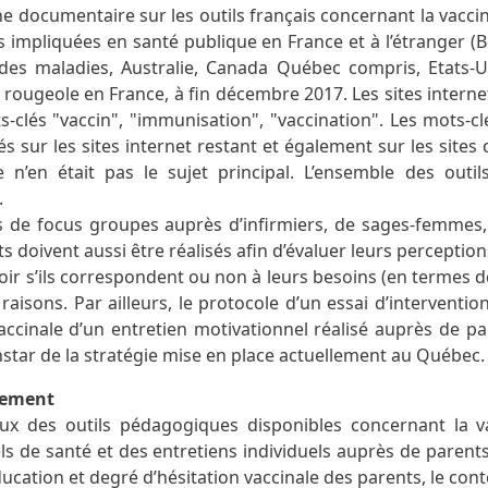
 documentaire sur les outils français concernant la vaccina
s impliquées en santé publique en France et à l’étranger 
des maladies, Australie, Canada Québec compris, Etats-
 rougeole en France, à fin décembre 2017. Les sites interne
-clés "vaccin", "immunisation", "vaccination". Les mots-cl
s sur les sites internet restant et également sur les sites 
 n’en était pas le sujet principal. L’ensemble des outil
.
 de focus groupes auprès d’infirmiers, de sages-femmes,
s doivent aussi être réalisés afin d’évaluer leurs perceptions 
oir s’ils correspondent ou non à leurs besoins (en termes 
raisons. Par ailleurs, le protocole d’un essai d’intervention
 vaccinale d’un entretien motivationnel réalisé auprès de 
instar de la stratégie mise en place actuellement au Québec.
cement
ieux des outils pédagogiques disponibles concernant la
s de santé et des entretiens individuels auprès de parents
ducation et degré d’hésitation vaccinale des parents, le con