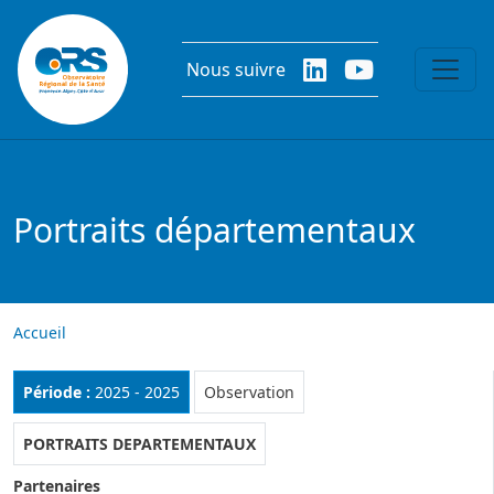
Aller au contenu principal
Nous suivre
Portraits départementaux
Accueil
Rubrique :
Période :
2025 - 2025
Observation
PORTRAITS DEPARTEMENTAUX
Partenaires