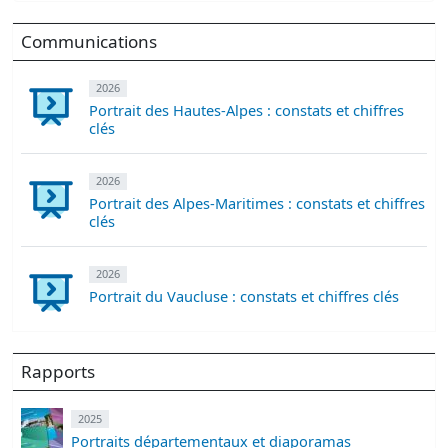
Communications
2026
Portrait des Hautes-Alpes : constats et chiffres
clés
2026
Portrait des Alpes-Maritimes : constats et chiffres
clés
2026
Portrait du Vaucluse : constats et chiffres clés
Rapports
2025
Portraits départementaux et diaporamas