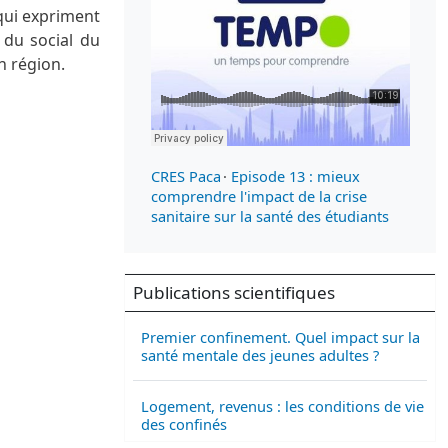
 qui expriment
 du social du
n région.
CRES Paca
·
Episode 13 : mieux
comprendre l'impact de la crise
sanitaire sur la santé des étudiants
Publications scientifiques
Premier confinement. Quel impact sur la
santé mentale des jeunes adultes ?
Logement, revenus : les conditions de vie
des confinés