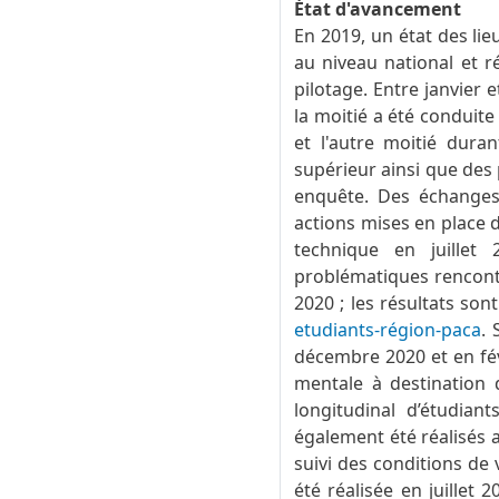
État d'avancement
En 2019, un état des li
au niveau national et r
pilotage. Entre janvier e
la moitié a été conduite
et l'autre moitié dura
supérieur ainsi que des
enquête. Des échanges 
actions mises en place 
technique en juillet
problématiques rencont
2020 ; les résultats sont
etudiants-région-paca
. 
décembre 2020 et en fév
mentale à destination d
longitudinal d’étudian
également été réalisés 
suivi des conditions de
été réalisée en juillet 