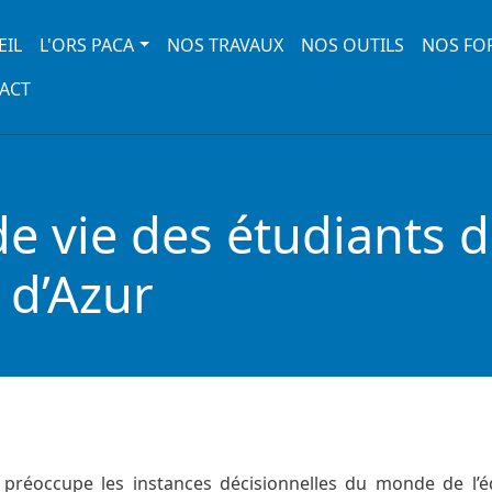
 navigation
EIL
L'ORS PACA
NOS TRAVAUX
NOS OUTILS
NOS FO
ACT
de vie des étudiants d
 d’Azur
 préoccupe les instances décisionnelles du monde de l’é