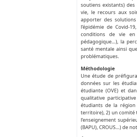
soutiens existants) des
vie, le recours aux soi
apporter des solutions
l’épidémie de Covid-19
conditions de vie en 
pédagogique…), la perc
santé mentale ainsi que
problématiques.
Méthodologie
Une étude de préfigurat
données sur les étudia
étudiante (OVE) et da
qualitative participati
étudiants de la région 
territoire), 2) un comit
l’enseignement supérieu
(BAPU), CROUS…) de not