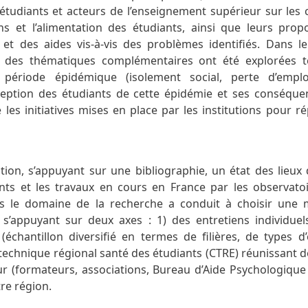
 étudiants et acteurs de l’enseignement supérieur sur les 
ns et l’alimentation des étudiants, ainsi que leurs prop
 et des aides vis-à-vis des problèmes identifiés. Dans l
, des thématiques complémentaires ont été explorées t
période épidémique (isolement social, perte d’emploi
eption des étudiants de cette épidémie et ses conséque
 les initiatives mises en place par les institutions pour r
ion, s’appuyant sur une bibliographie, un état des lieux
nts et les travaux en cours en France par les observatoi
ns le domaine de la recherche a conduit à choisir une 
ve s’appuyant sur deux axes : 1) des entretiens individue
(échantillon diversifié en termes de filières, de types d’
é technique régional santé des étudiants (CTRE) réunissant 
r (formateurs, associations, Bureau d’Aide Psychologique 
re région.