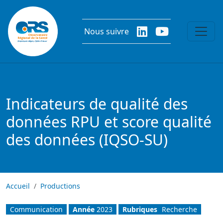
Aller au contenu principal
Nous suivre
Indicateurs de qualité des
données RPU et score qualité
des données (IQSO-SU)
Accueil
Productions
Communication
Année
2023
Rubriques
Recherche