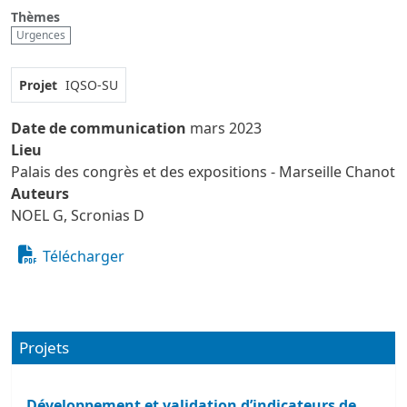
Thèmes
Urgences
Projet
IQSO-SU
Date de communication
mars 2023
Lieu
Palais des congrès et des expositions - Marseille Chanot
Auteurs
NOEL G, Scronias D
Télécharger
Projets
Développement et validation d’indicateurs de