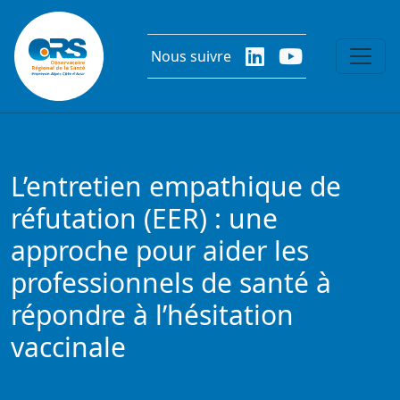
Aller au contenu principal
Nous suivre
L’entretien empathique de
réfutation (EER) : une
approche pour aider les
professionnels de santé à
répondre à l’hésitation
vaccinale