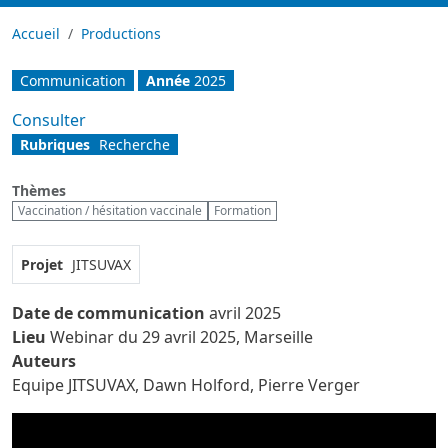
Accueil
Productions
Communication
Année
2025
Lien(s)
Consulter
Rubriques
Recherche
Thèmes
Vaccination / hésitation vaccinale
Formation
Projet
JITSUVAX
Date de communication
avril 2025
Lieu
Webinar du 29 avril 2025, Marseille
Auteurs
Equipe JITSUVAX, Dawn Holford, Pierre Verger