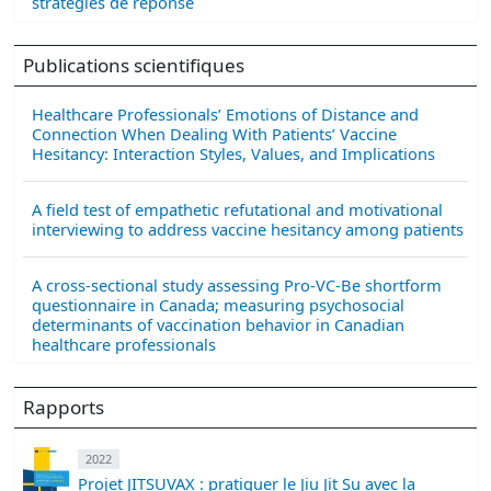
stratégies de réponse
Publications scientifiques
Healthcare Professionals’ Emotions of Distance and
Connection When Dealing With Patients’ Vaccine
Hesitancy: Interaction Styles, Values, and Implications
A field test of empathetic refutational and motivational
interviewing to address vaccine hesitancy among patients
A cross-sectional study assessing Pro-VC-Be shortform
questionnaire in Canada; measuring psychosocial
determinants of vaccination behavior in Canadian
healthcare professionals
Rapports
2022
Projet JITSUVAX : pratiquer le Jiu Jit Su avec la