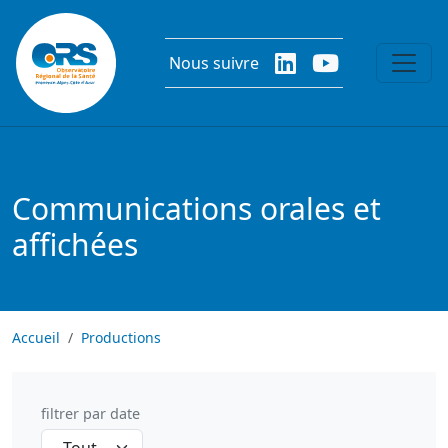
Aller au contenu principal
Nous suivre
Communications orales et
affichées
Accueil
Productions
filtrer par date