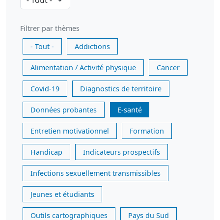
Filtrer par thèmes
- Tout -
Addictions
Alimentation / Activité physique
Cancer
Covid-19
Diagnostics de territoire
Données probantes
E-santé
Entretien motivationnel
Formation
Handicap
Indicateurs prospectifs
Infections sexuellement transmissibles
Jeunes et étudiants
Outils cartographiques
Pays du Sud