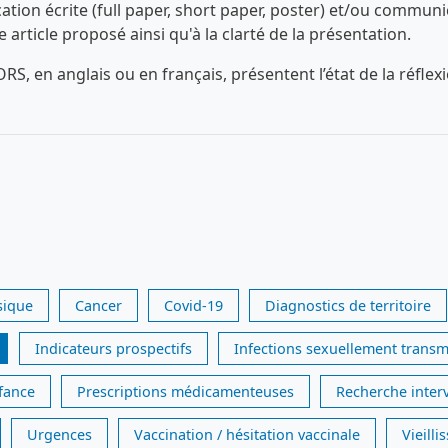
n écrite (full paper, short paper, poster) et/ou communica
ue article proposé ainsi qu'à la clarté de la présentation.
RS, en anglais ou en français, présentent l’état de la réfl
sique
Cancer
Covid-19
Diagnostics de territoire
Indicateurs prospectifs
Infections sexuellement transm
nfance
Prescriptions médicamenteuses
Recherche inter
Urgences
Vaccination / hésitation vaccinale
Vieill