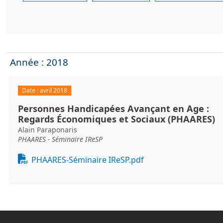
Année : 2018
Date :
avril 2018
Personnes Handicapées Avançant en Age :
Regards Économiques et Sociaux (PHAARES)
Alain Paraponaris
PHAARES - Séminaire IReSP
Document
PHAARES-Séminaire IReSP.pdf