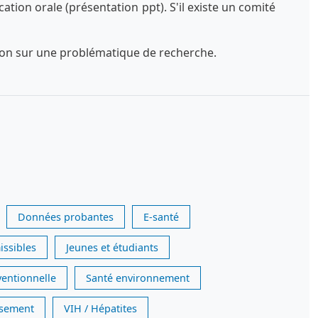
tion orale (présentation ppt). S'il existe un comité
exion sur une problématique de recherche.
Données probantes
E-santé
issibles
Jeunes et étudiants
ventionnelle
Santé environnement
issement
VIH / Hépatites