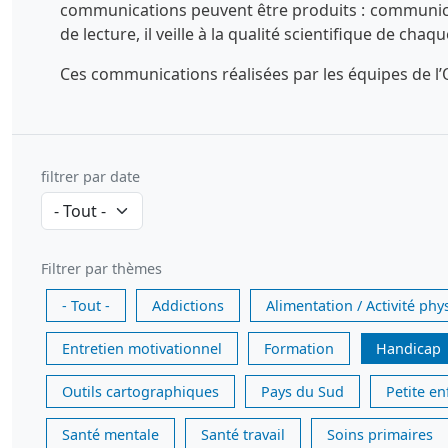
communications peuvent être produits : communicatio
de lecture, il veille à la qualité scientifique de chaq
Ces communications réalisées par les équipes de l’O
filtrer par date
Filtrer par thèmes
- Tout -
Addictions
Alimentation / Activité phy
Entretien motivationnel
Formation
Handicap
Outils cartographiques
Pays du Sud
Petite e
Santé mentale
Santé travail
Soins primaires